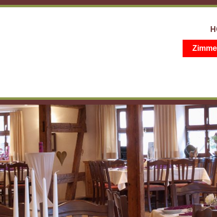
H
Zimmer