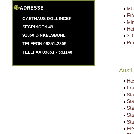
ADRESSE
Mu
Fr
GASTHAUS DOLLINGER
Min
SEGRINGEN 49
He
91550 DINKELSBÜHL
3D
Pi
TELEFON 09851-2809
TELEFAX 09851 - 551148
Ausfl
He
Frä
Sta
Sta
Sta
St
Sta
Fre